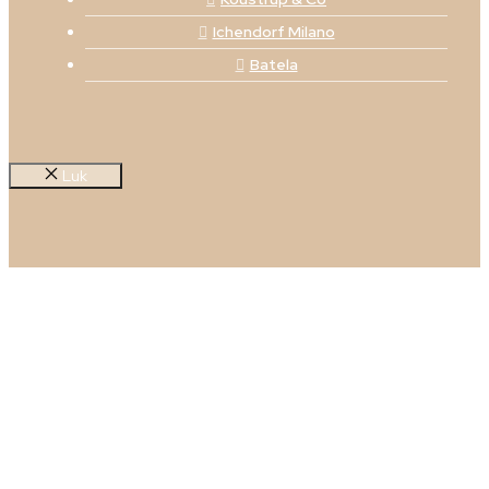
Ichendorf Milano
Batela
Luk