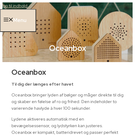
Hop til indhold
Menu
Oceanbox
Oceanbox
Til dig der længes efter havet
Oceanbox bringer lyden af bølger og måger direkte til dig
og skaber en følelse af ro og frihed. Den indeholder to
varierende havlyde à hver 100 sekunder.
Lydene aktiveres automatisk med en
bevægelsessensor, og lydstyrken kan justeres.
Oceanbox er kompakt, batteridrevet og passer perfekt