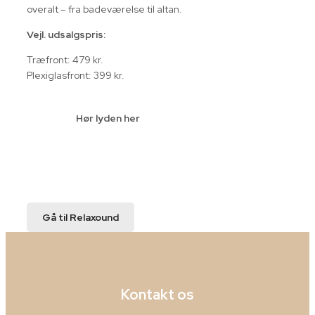
overalt – fra badeværelse til altan.
Vejl. udsalgspris:
Træfront: 479 kr.
Plexiglasfront: 399 kr.
Hør lyden her
Gå til Relaxound
Kontakt os