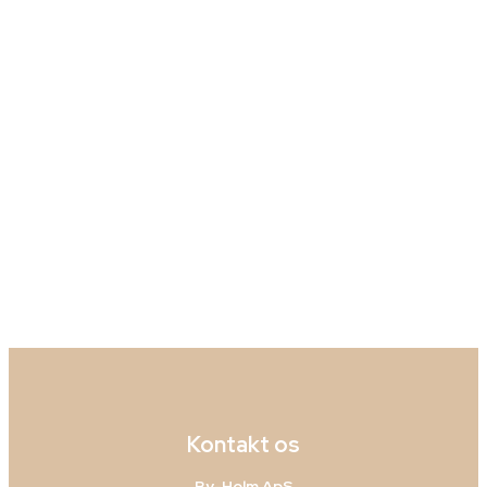
Kontakt os
By-Holm ApS