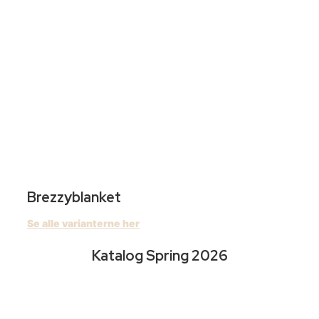
Brezzyblanket
Se alle varianterne her
Katalog Spring 2026