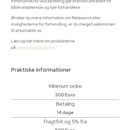
minimumskrav ved bestilling gør brandet attraktivt for
både etablerede og nye forhandlere.
Ønsker du mere information om Relaxound eller
mulighederne for forhandling, er du meget velkommen
til at kontakte os.
Læs og hør mere om produkterne
på
www.relaxound.com
Praktiske informationer
Minimum ordre
300 Euro
Betaling
14 dage
Fragtfrit og 5% fra