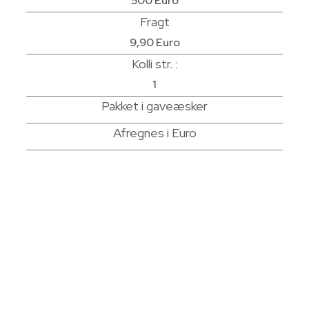
500 Euro
Fragt
9,90 Euro
Kolli str. :
1
Pakket i gaveæsker
Afregnes i Euro