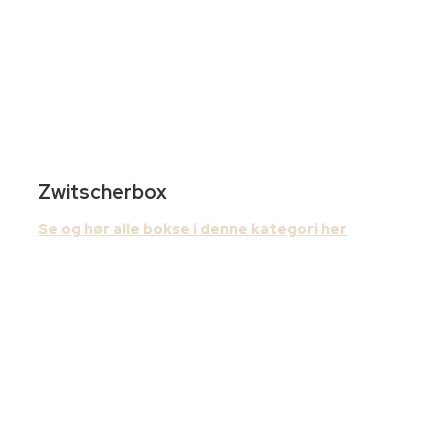
Zwitscherbox
Se og hør alle bokse i denne kategori her