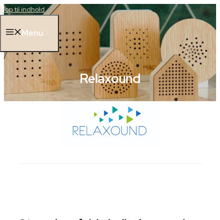
Hop til indhold
Menu
Relaxound